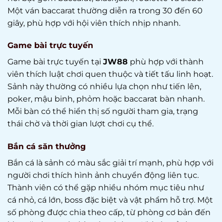
Một ván baccarat thường diễn ra trong 30 đến 60
giây, phù hợp với hội viên thích nhịp nhanh.
Game bài trực tuyến
Game bài trực tuyến tại
JW88
phù hợp với thành
viên thích luật chơi quen thuộc và tiết tấu linh hoạt.
Sảnh này thường có nhiều lựa chọn như tiến lên,
poker, mậu binh, phỏm hoặc baccarat bàn nhanh.
Mỗi bàn có thể hiển thị số người tham gia, trạng
thái chờ và thời gian lượt chơi cụ thể.
Bắn cá săn thưởng
Bắn cá là sảnh có màu sắc giải trí mạnh, phù hợp với
người chơi thích hình ảnh chuyển động liên tục.
Thành viên có thể gặp nhiều nhóm mục tiêu như
cá nhỏ, cá lớn, boss đặc biệt và vật phẩm hỗ trợ. Một
số phòng được chia theo cấp, từ phòng cơ bản đến