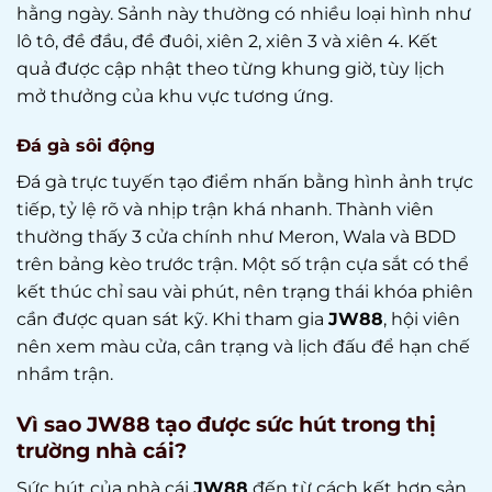
hằng ngày. Sảnh này thường có nhiều loại hình như
lô tô, đề đầu, đề đuôi, xiên 2, xiên 3 và xiên 4. Kết
quả được cập nhật theo từng khung giờ, tùy lịch
mở thưởng của khu vực tương ứng.
Đá gà sôi động
Đá gà trực tuyến tạo điểm nhấn bằng hình ảnh trực
tiếp, tỷ lệ rõ và nhịp trận khá nhanh. Thành viên
thường thấy 3 cửa chính như Meron, Wala và BDD
trên bảng kèo trước trận. Một số trận cựa sắt có thể
kết thúc chỉ sau vài phút, nên trạng thái khóa phiên
cần được quan sát kỹ. Khi tham gia
JW88
, hội viên
nên xem màu cửa, cân trạng và lịch đấu để hạn chế
nhầm trận.
Vì sao JW88 tạo được sức hút trong thị
trường nhà cái?
Sức hút của nhà cái
JW88
đến từ cách kết hợp sản