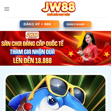
Bỏ
qua
nội
dung
ĐĂNG KÝ + 88K
ĐĂNG NHẬP