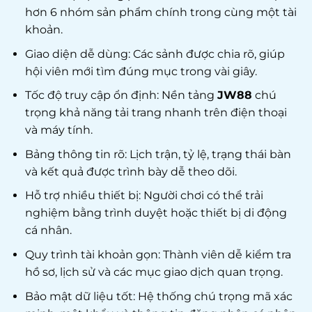
hơn 6 nhóm sản phẩm chính trong cùng một tài
khoản.
Giao diện dễ dùng: Các sảnh được chia rõ, giúp
hội viên mới tìm đúng mục trong vài giây.
Tốc độ truy cập ổn định: Nền tảng
JW88
chú
trọng khả năng tải trang nhanh trên điện thoại
và máy tính.
Bảng thông tin rõ: Lịch trận, tỷ lệ, trạng thái bàn
và kết quả được trình bày dễ theo dõi.
Hỗ trợ nhiều thiết bị: Người chơi có thể trải
nghiệm bằng trình duyệt hoặc thiết bị di động
cá nhân.
Quy trình tài khoản gọn: Thành viên dễ kiểm tra
hồ sơ, lịch sử và các mục giao dịch quan trọng.
Bảo mật dữ liệu tốt: Hệ thống chú trọng mã xác