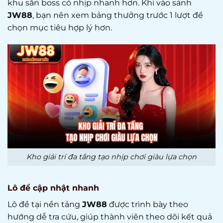
khu săn boss có nhịp nhanh hơn. Khi vào sảnh
JW88
, bạn nên xem bảng thưởng trước 1 lượt để
chọn mục tiêu hợp lý hơn.
Kho giải trí đa tầng tạo nhịp chơi giàu lựa chọn
Lô đề cập nhật nhanh
Lô đề tại nền tảng
JW88
được trình bày theo
hướng dễ tra cứu, giúp thành viên theo dõi kết quả