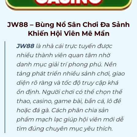
JW88 – Bùng Nổ Sân Chơi Đa Sảnh
Khiến Hội Viên Mê Mẩn
JW88
là nhà cái trực tuyến được
nhiều thành viên quan tâm nhờ
danh mục giải trí phong phú. Nền
tảng phát triển nhiều sảnh chơi, giao
diện rõ ràng và tốc độ truy cập khá
ổn định. Người chơi có thể chọn thể
thao, casino, game bài, bắn cá, lô đề
hoặc đá gà. Cách phân chia sản
phẩm mạch lạc giúp hội viên mới dễ
tìm đúng chuyên mục yêu thích.