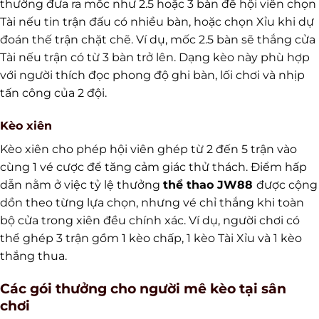
thường đưa ra mốc như 2.5 hoặc 3 bàn để hội viên chọn
Tài nếu tin trận đấu có nhiều bàn, hoặc chọn Xỉu khi dự
đoán thế trận chặt chẽ. Ví dụ, mốc 2.5 bàn sẽ thắng cửa
Tài nếu trận có từ 3 bàn trở lên. Dạng kèo này phù hợp
với người thích đọc phong độ ghi bàn, lối chơi và nhịp
tấn công của 2 đội.
Kèo xiên
Kèo xiên cho phép hội viên ghép từ 2 đến 5 trận vào
cùng 1 vé cược để tăng cảm giác thử thách. Điểm hấp
dẫn nằm ở việc tỷ lệ thưởng
thể thao JW88
được cộng
dồn theo từng lựa chọn, nhưng vé chỉ thắng khi toàn
bộ cửa trong xiên đều chính xác. Ví dụ, người chơi có
thể ghép 3 trận gồm 1 kèo chấp, 1 kèo Tài Xỉu và 1 kèo
thắng thua.
Các gói thưởng cho người mê kèo tại sân
chơi