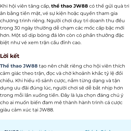
Khi hội viên tăng cấp,
thể thao JW88
có thể gửi quà tri
ân bằng tiền mặt, vé sự kiện hoặc quyền tham gia
chương trình riêng. Người chơi duy trì doanh thu đều
trong 30 ngày thường dễ chạm các mốc cấp bậc mới
hơn. Một số dịp bóng đá lớn còn có phần thưởng đặc
biệt như vé xem trận cầu đỉnh cao.
Lời kết
Thể thao JW88
tạo nên chất riêng cho hội viên thích
cảm giác theo trận, đọc và chờ khoảnh khắc tỷ lệ đổi
chiều. Khi hiểu rõ sảnh cược, nắm từng dạng và tận
dụng ưu đãi đúng lúc, người chơi sẽ dễ bắt nhịp hơn
trong mỗi lần xuống tiền. Đây là lựa chọn đáng chú ý
cho ai muốn biến đam mê thành hành trình cá cược
giàu cảm xúc tại JW88.