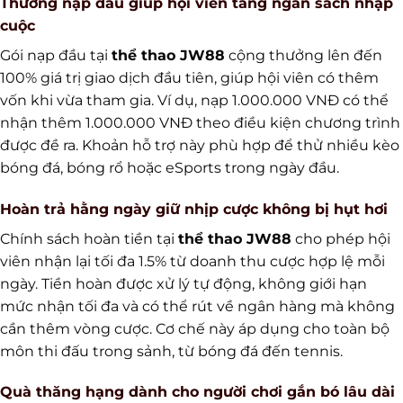
Thưởng nạp đầu giúp hội viên tăng ngân sách nhập
cuộc
Gói nạp đầu tại
thể thao JW88
cộng thưởng lên đến
100% giá trị giao dịch đầu tiên, giúp hội viên có thêm
vốn khi vừa tham gia. Ví dụ, nạp 1.000.000 VNĐ có thể
nhận thêm 1.000.000 VNĐ theo điều kiện chương trình
được đề ra. Khoản hỗ trợ này phù hợp để thử nhiều kèo
bóng đá, bóng rổ hoặc eSports trong ngày đầu.
Hoàn trả hằng ngày giữ nhịp cược không bị hụt hơi
Chính sách hoàn tiền tại
thể thao JW88
cho phép hội
viên nhận lại tối đa 1.5% từ doanh thu cược hợp lệ mỗi
ngày. Tiền hoàn được xử lý tự động, không giới hạn
mức nhận tối đa và có thể rút về ngân hàng mà không
cần thêm vòng cược. Cơ chế này áp dụng cho toàn bộ
môn thi đấu trong sảnh, từ bóng đá đến tennis.
Quà thăng hạng dành cho người chơi gắn bó lâu dài