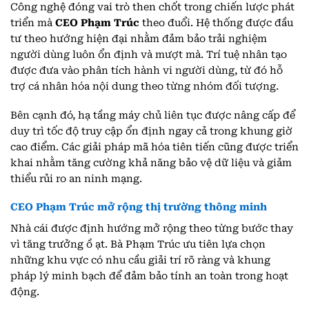
Công nghệ đóng vai trò then chốt trong chiến lược phát
triển mà
CEO Phạm Trúc
theo đuổi. Hệ thống được đầu
tư theo hướng hiện đại nhằm đảm bảo trải nghiệm
người dùng luôn ổn định và mượt mà. Trí tuệ nhân tạo
được đưa vào phân tích hành vi người dùng, từ đó hỗ
trợ cá nhân hóa nội dung theo từng nhóm đối tượng.
Bên cạnh đó, hạ tầng máy chủ liên tục được nâng cấp để
duy trì tốc độ truy cập ổn định ngay cả trong khung giờ
cao điểm. Các giải pháp mã hóa tiên tiến cũng được triển
khai nhằm tăng cường khả năng bảo vệ dữ liệu và giảm
thiểu rủi ro an ninh mạng.
CEO Phạm Trúc mở rộng thị trường thông minh
Nhà cái được định hướng mở rộng theo từng bước thay
vì tăng trưởng ồ ạt. Bà Phạm Trúc ưu tiên lựa chọn
những khu vực có nhu cầu giải trí rõ ràng và khung
pháp lý minh bạch để đảm bảo tính an toàn trong hoạt
động.