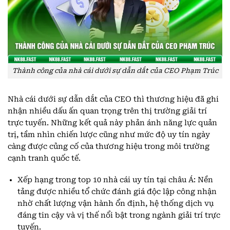
Thành công của nhà cái dưới sự dẫn dắt của CEO Phạm Trúc
Nhà cái dưới sự dẫn dắt của CEO thì thương hiệu đã ghi
nhận nhiều dấu ấn quan trọng trên thị trường giải trí
trực tuyến. Những kết quả này phản ánh năng lực quản
trị, tầm nhìn chiến lược cũng như mức độ uy tín ngày
càng được củng cố của thương hiệu trong môi trường
cạnh tranh quốc tế.
Xếp hạng trong top 10 nhà cái uy tín tại châu Á: Nền
tảng được nhiều tổ chức đánh giá độc lập công nhận
nhờ chất lượng vận hành ổn định, hệ thống dịch vụ
đáng tin cậy và vị thế nổi bật trong ngành giải trí trực
tuyến.