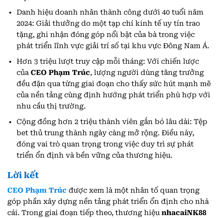
Danh hiệu doanh nhân thành công dưới 40 tuổi năm
2024: Giải thưởng do một tạp chí kinh tế uy tín trao
tặng, ghi nhận đóng góp nổi bật của bà trong việc
phát triển lĩnh vực giải trí số tại khu vực Đông Nam Á.
Hơn 3 triệu lượt truy cập mỗi tháng: Với chiến lược
của
CEO Phạm Trúc
, lượng người dùng tăng trưởng
đều đặn qua từng giai đoạn cho thấy sức hút mạnh mẽ
của nền tảng cùng định hướng phát triển phù hợp với
nhu cầu thị trường.
Cộng đồng hơn 2 triệu thành viên gắn bó lâu dài: Tệp
bet thủ trung thành ngày càng mở rộng. Điều này,
đóng vai trò quan trọng trong việc duy trì sự phát
triển ổn định và bền vững của thương hiệu.
Lời kết
CEO Phạm Trúc
được xem là một nhân tố quan trọng
góp phần xây dựng nền tảng phát triển ổn định cho nhà
cái. Trong giai đoạn tiếp theo, thương hiệu
nhacaiNK88