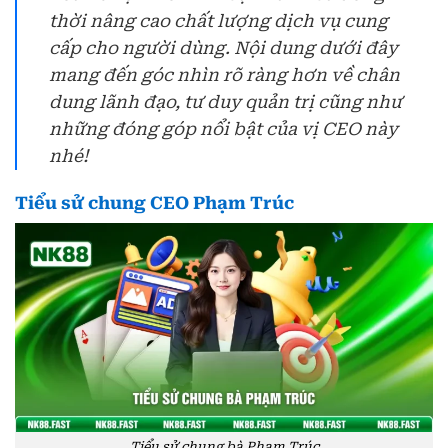
thời nâng cao chất lượng dịch vụ cung
cấp cho người dùng. Nội dung dưới đây
mang đến góc nhìn rõ ràng hơn về chân
dung lãnh đạo, tư duy quản trị cũng như
những đóng góp nổi bật của vị CEO này
nhé!
Tiểu sử chung CEO Phạm Trúc
Tiểu sử chung bà Phạm Trúc