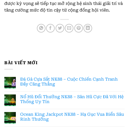
được kỳ vọng sẽ tiếp tục mở rộng hệ sinh thái giải trí và
tăng cường mức độ tin cậy từ cộng đồng hội viên.
BÀI VIẾT MỚI
Đá Gà Cựa Sắt NK88 – Cuộc Chiến Cạnh Tranh
Đầy Căng Thẳng
Nổ Hũ Đổi Thưởng NK88 – Săn Hũ Cực Đã Với Hệ
Thống Uy Tín
Ocean King Jackpot NK88 – Hạ Gục Vua Biển Sâu
Rinh Thưởng