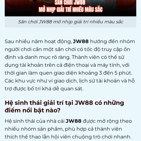
Sân chơi JW88 mở nhịp giải trí nhiều màu sắc
Sau nhiều năm hoạt động,
JW88
hướng đến nhóm
người chơi cần một sân chơi có tốc độ truy cập ổn
định và danh mục rõ ràng. Thành viên có thể sử
dụng tài khoản trên cả điện thoại và máy tính, với
thời gian làm quen giao diện khoảng 3 đến 5 phút.
Các khu vực như ví giao dịch, lịch sử tài khoản và hỗ
trợ được bố trí khá dễ quan sát.
Hệ sinh thái giải trí tại JW88 có những
điểm nổi bật nào?
Hệ sinh thái của nhà cái
JW88
được mở rộng theo
nhiều nhóm sản phẩm, phù hợp cả thành viên
thích thể thao lẫn hội viên chuộng trò chơi nhanh.