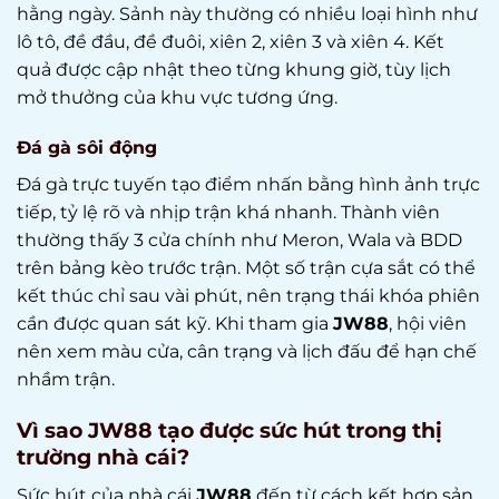
hằng ngày. Sảnh này thường có nhiều loại hình như
lô tô, đề đầu, đề đuôi, xiên 2, xiên 3 và xiên 4. Kết
quả được cập nhật theo từng khung giờ, tùy lịch
mở thưởng của khu vực tương ứng.
Đá gà sôi động
Đá gà trực tuyến tạo điểm nhấn bằng hình ảnh trực
tiếp, tỷ lệ rõ và nhịp trận khá nhanh. Thành viên
thường thấy 3 cửa chính như Meron, Wala và BDD
trên bảng kèo trước trận. Một số trận cựa sắt có thể
kết thúc chỉ sau vài phút, nên trạng thái khóa phiên
cần được quan sát kỹ. Khi tham gia
JW88
, hội viên
nên xem màu cửa, cân trạng và lịch đấu để hạn chế
nhầm trận.
Vì sao JW88 tạo được sức hút trong thị
trường nhà cái?
Sức hút của nhà cái
JW88
đến từ cách kết hợp sản