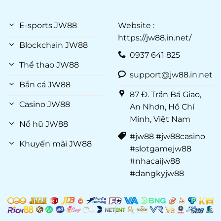
E-sports JW88
Website :
https://jw88.in.net/
Blockchain JW88
0937 641 825
Thể thao JW88
support@jw88.in.net
Bắn cá JW88
87 Đ. Trần Bá Giao,
Casino JW88
An Nhơn, Hồ Chí
Minh, Việt Nam
Nổ hũ JW88
#jw88 #jw88casino
Khuyến mãi JW88
#slotgamejw88
#nhacaijw88
#dangkyjw88